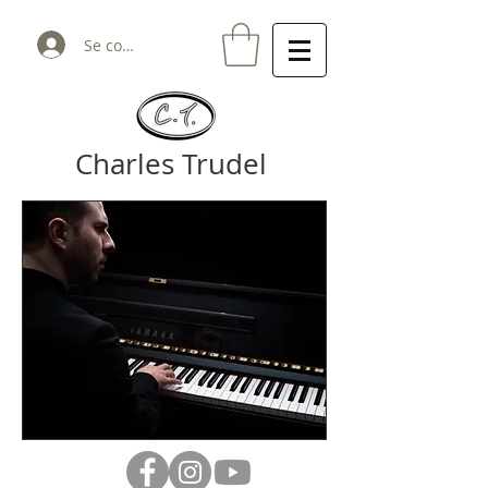
Se connecter
Charles Trudel