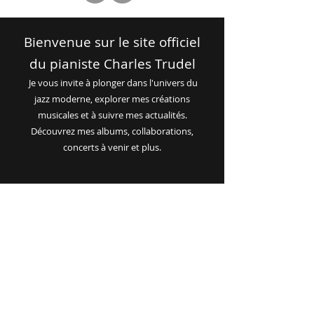
Bienvenue sur le site officiel
du pianiste Charles Trudel
Je vous invite à plonger dans l'univers du
jazz moderne, explorer mes créations
musicales et à suivre mes actualités.
Découvrez mes albums, collaborations,
concerts à venir et plus.